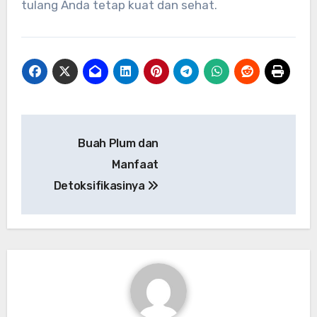
tulang Anda tetap kuat dan sehat.
Navigasi
Buah Plum dan
pos
Manfaat
Detoksifikasinya