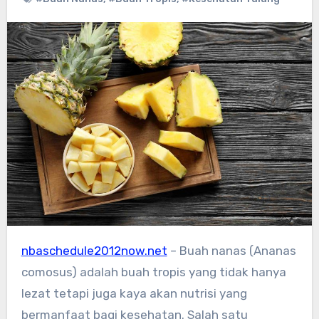
nbaschedule2012now.net
– Buah nanas (Ananas
comosus) adalah buah tropis yang tidak hanya
lezat tetapi juga kaya akan nutrisi yang
bermanfaat bagi kesehatan. Salah satu