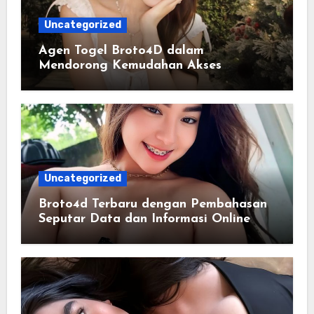
Uncategorized
Agen Togel Broto4D dalam
Mendorong Kemudahan Akses
Informasi Digital bagi Pengguna
Uncategorized
Broto4d Terbaru dengan Pembahasan
Seputar Data dan Informasi Online