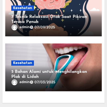
Kesehatan
7 Teknik Relaksasi Otak Saat Pikiran
Terasa Penuh
admin
07/09/2025
Kesehatan
5 Bahan Alami untuk Menghilangkan
Plak di Lidah
admin
07/03/2025