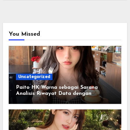
You Missed
Uncategorized
Paito HK Warna sebagai Sarana
Analisis Riwayat Data dengan
Tampilan yang Lebih Informatif