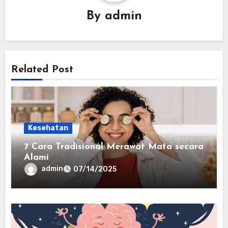
By
admin
Related Post
Kesehatan
7 Cara Tradisional Merawat Mata secara
Alami
admin
07/14/2025