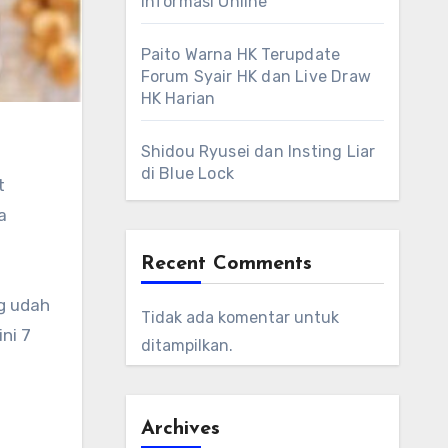
Informasi Online
Paito Warna HK Terupdate
Forum Syair HK dan Live Draw
HK Harian
Shidou Ryusei dan Insting Liar
di Blue Lock
t
a
Recent Comments
ng udah
Tidak ada komentar untuk
ni 7
ditampilkan.
Archives