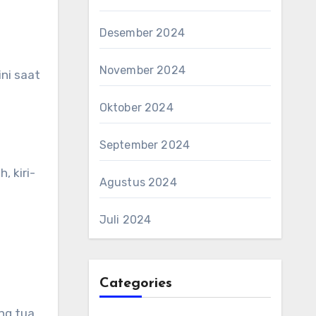
Desember 2024
November 2024
ni saat
Oktober 2024
September 2024
 kiri-
Agustus 2024
Juli 2024
Categories
ng tua