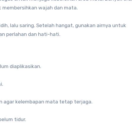
k membersihkan wajah dan mata.
ih, lalu saring. Setelah hangat, gunakan airnya untuk
 perlahan dan hati-hati.
lum diaplikasikan.
i.
tin agar kelembapan mata tetap terjaga.
elum tidur.