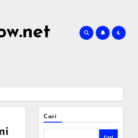
ow.net
Cari
mi
Cari