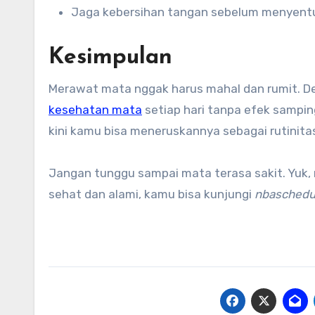
Jaga kebersihan tangan sebelum menyent
Kesimpulan
Merawat mata nggak harus mahal dan rumit. De
kesehatan mata
setiap hari tanpa efek sampi
kini kamu bisa meneruskannya sebagai rutinita
Jangan tunggu sampai mata terasa sakit. Yuk, m
sehat dan alami, kamu bisa kunjungi
nbaschedu