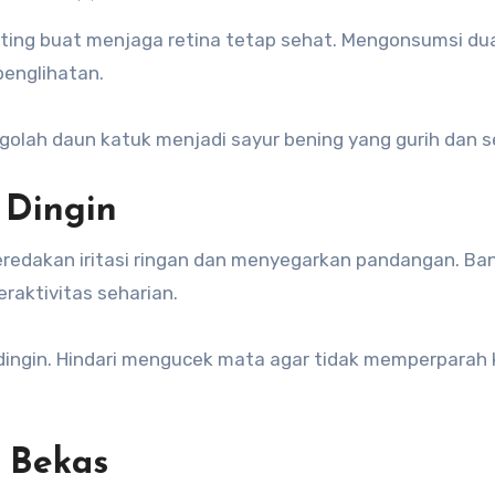
nting buat menjaga retina tetap sehat. Mengonsumsi du
penglihatan.
olah daun katuk menjadi sayur bening yang gurih dan s
 Dingin
redakan iritasi ringan dan menyegarkan pandangan. Ba
raktivitas seharian.
ingin. Hindari mengucek mata agar tidak memperparah 
 Bekas