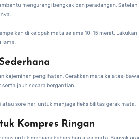
membantu mengurangi bengkak dan peradangan. Setelah
nya.
tempelkan di kelopak mata selama 10–15 menit. Lakukan i
u lama.
 Sederhana
n kejernihan penglihatan. Gerakkan mata ke atas-bawah,
serta jauh secara bergantian.
i atau sore hari untuk menjaga fleksibilitas gerak mata.
ntuk Kompres Ringan
 bagus untuk menjaga kebersihan area mata. Banyak ora