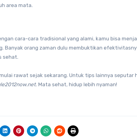
uh area mata.
ngan cara-cara tradisional yang alami, kamu bisa menj
ng. Banyak orang zaman dulu membuktikan efektivitasny
s sehat.
ulai rawat sejak sekarang. Untuk tips lainnya seputar 
le2012now.net
. Mata sehat, hidup lebih nyaman!