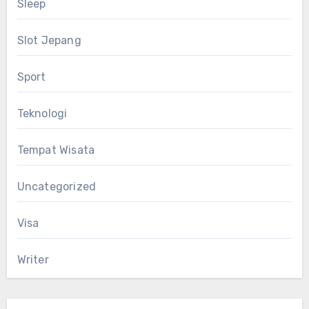
Sleep
Slot Jepang
Sport
Teknologi
Tempat Wisata
Uncategorized
Visa
Writer