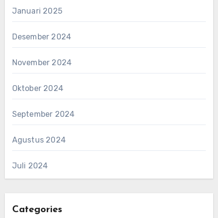
Januari 2025
Desember 2024
November 2024
Oktober 2024
September 2024
Agustus 2024
Juli 2024
Categories