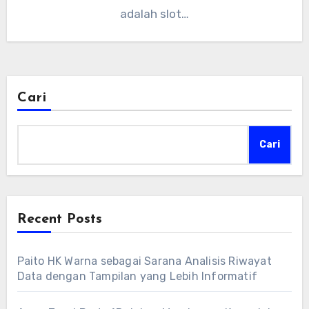
adalah slot…
Cari
Cari
Recent Posts
Paito HK Warna sebagai Sarana Analisis Riwayat
Data dengan Tampilan yang Lebih Informatif