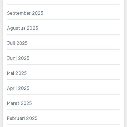
September 2025
Agustus 2025
Juli 2025
Juni 2025
Mei 2025
April 2025
Maret 2025
Februari 2025