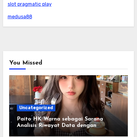
slot pragmatic play
medusa88
You Missed
Uncategorized
Paito HK Warna sebagai Sarana
Analisis Riwayat Data dengan
Tampilan yang Lebih Informatif