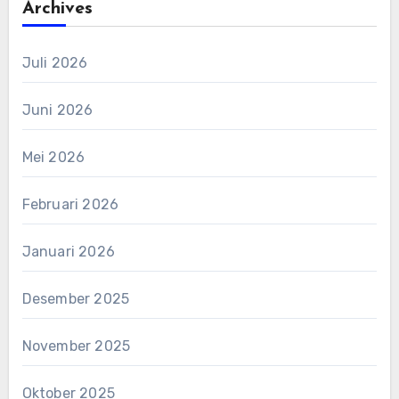
Archives
Juli 2026
Juni 2026
Mei 2026
Februari 2026
Januari 2026
Desember 2025
November 2025
Oktober 2025