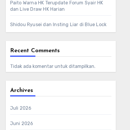
Paito Warna HK Terupdate Forum Syair HK
dan Live Draw HK Harian
Shidou Ryusei dan Insting Liar di Blue Lock
Recent Comments
Tidak ada komentar untuk ditampilkan.
Archives
Juli 2026
Juni 2026