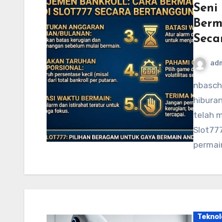
Seni
Berm
Seca
ad
nbaschedule2012now.net – Di era digital saat ini,
hiburan
telah m
Slot77
permai
Teknol