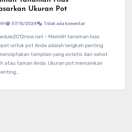
asarkan Ukuran Pot
min
07/15/2024
Tidak ada komentar
epat untuk pot Anda adalah langkah penting
menciptakan tampilan yang estetis dan sehat
ah atau taman Anda. Ukuran pot memainkan
penting…