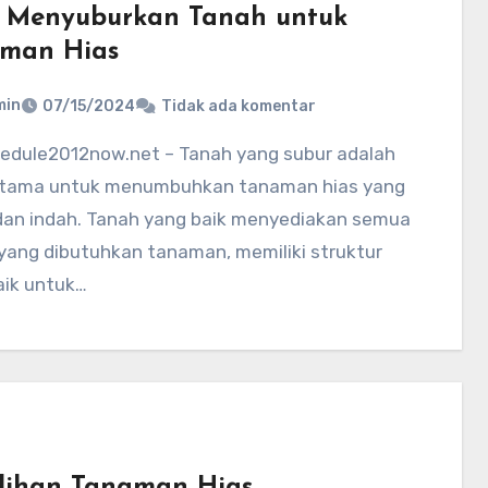
 Menyuburkan Tanah untuk
man Hias
min
07/15/2024
Tidak ada komentar
utama untuk menumbuhkan tanaman hias yang
dan indah. Tanah yang baik menyediakan semua
 yang dibutuhkan tanaman, memiliki struktur
aik untuk…
lihan Tanaman Hias