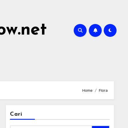
ow.net
Home
Flora
Cari