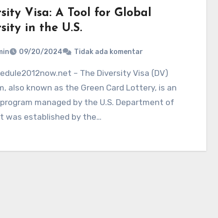
sity Visa: A Tool for Global
sity in the U.S.
min
09/20/2024
Tidak ada komentar
, also known as the Green Card Lottery, is an
 program managed by the U.S. Department of
It was established by the…