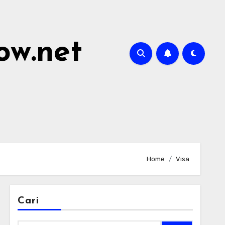
ow.net
Home
Visa
Cari