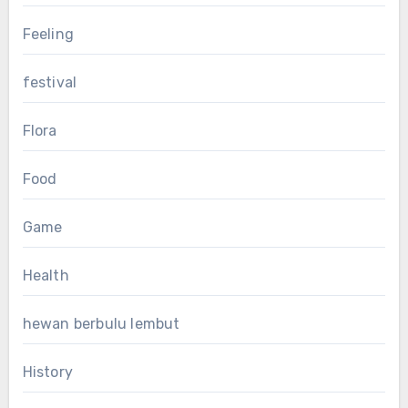
Feeling
festival
Flora
Food
Game
Health
hewan berbulu lembut
History