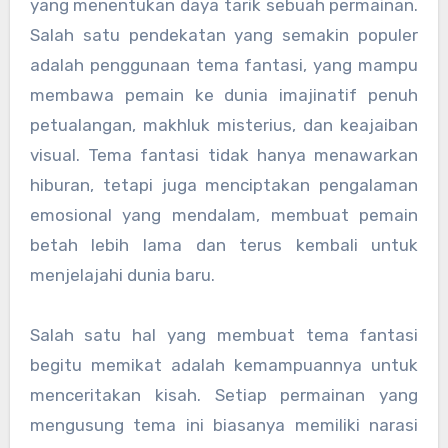
yang menentukan daya tarik sebuah permainan.
Salah satu pendekatan yang semakin populer
adalah penggunaan tema fantasi, yang mampu
membawa pemain ke dunia imajinatif penuh
petualangan, makhluk misterius, dan keajaiban
visual. Tema fantasi tidak hanya menawarkan
hiburan, tetapi juga menciptakan pengalaman
emosional yang mendalam, membuat pemain
betah lebih lama dan terus kembali untuk
menjelajahi dunia baru.
Salah satu hal yang membuat tema fantasi
begitu memikat adalah kemampuannya untuk
menceritakan kisah. Setiap permainan yang
mengusung tema ini biasanya memiliki narasi