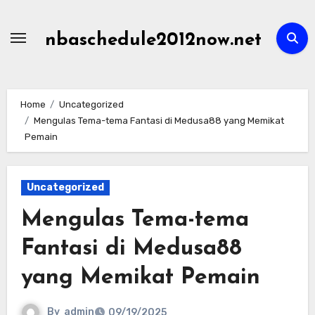
Skip
to
nbaschedule2012now.net
content
Home
Uncategorized
Mengulas Tema-tema Fantasi di Medusa88 yang Memikat
Pemain
Uncategorized
Mengulas Tema-tema
Fantasi di Medusa88
yang Memikat Pemain
By
admin
09/19/2025