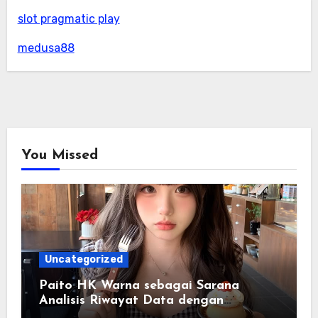
slot pragmatic play
medusa88
You Missed
Uncategorized
Paito HK Warna sebagai Sarana
Analisis Riwayat Data dengan
Tampilan yang Lebih Informatif