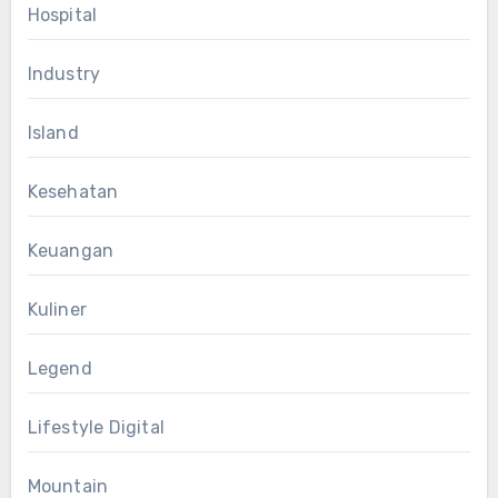
Hospital
Industry
Island
Kesehatan
Keuangan
Kuliner
Legend
Lifestyle Digital
Mountain