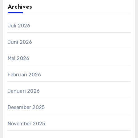
Archives
Juli 2026
Juni 2026
Mei 2026
Februari 2026
Januari 2026
Desember 2025
November 2025