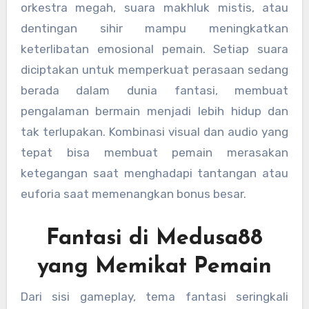
orkestra megah, suara makhluk mistis, atau
dentingan sihir mampu meningkatkan
keterlibatan emosional pemain. Setiap suara
diciptakan untuk memperkuat perasaan sedang
berada dalam dunia fantasi, membuat
pengalaman bermain menjadi lebih hidup dan
tak terlupakan. Kombinasi visual dan audio yang
tepat bisa membuat pemain merasakan
ketegangan saat menghadapi tantangan atau
euforia saat memenangkan bonus besar.
Fantasi di Medusa88
yang Memikat Pemain
Dari sisi gameplay, tema fantasi seringkali