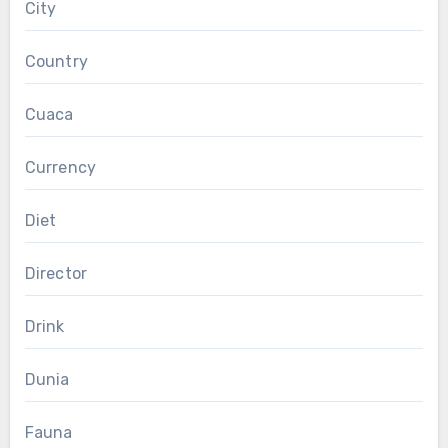
City
Country
Cuaca
Currency
Diet
Director
Drink
Dunia
Fauna