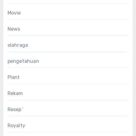
Movie
News
olahraga
pengetahuan
Plant
Rekam
Resep`
Royalty