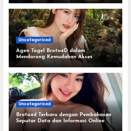
Uncategorized
Agen Togel Broto4D dalam
Mendorong Kemudahan Akses
Informasi Digital bagi Pengguna
Uncategorized
Broto4d Terbaru dengan Pembahasan
Seputar Data dan Informasi Online