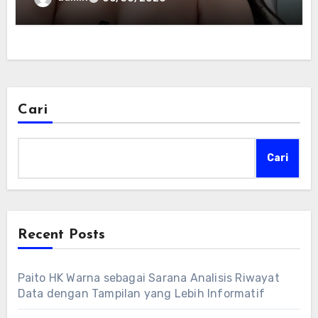
Cari
Cari
Recent Posts
Paito HK Warna sebagai Sarana Analisis Riwayat
Data dengan Tampilan yang Lebih Informatif