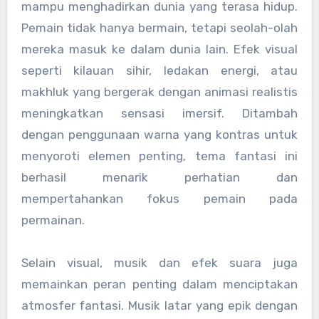
mampu menghadirkan dunia yang terasa hidup.
Pemain tidak hanya bermain, tetapi seolah-olah
mereka masuk ke dalam dunia lain. Efek visual
seperti kilauan sihir, ledakan energi, atau
makhluk yang bergerak dengan animasi realistis
meningkatkan sensasi imersif. Ditambah
dengan penggunaan warna yang kontras untuk
menyoroti elemen penting, tema fantasi ini
berhasil menarik perhatian dan
mempertahankan fokus pemain pada
permainan.
Selain visual, musik dan efek suara juga
memainkan peran penting dalam menciptakan
atmosfer fantasi. Musik latar yang epik dengan