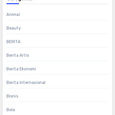
Animal
Beauty
BERITA
Berita Artis
Berita Ekonomi
Berita Internasional
Bisnis
Bola