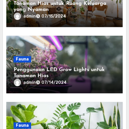
Tanaman Hias untuk Ruang Keluarga
yang Nyaman
admin
07/15/2024
Fauna
Penggunaan LED Grow Lights untuk
Tanaman Hias
admin
07/14/2024
Fauna