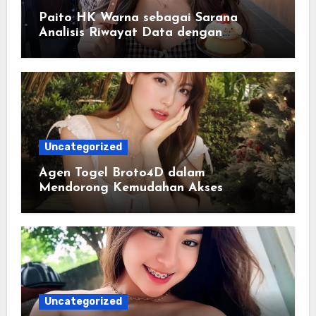
Paito HK Warna sebagai Sarana
Analisis Riwayat Data dengan
Tampilan yang Lebih Informatif
Uncategorized
Agen Togel Broto4D dalam
Mendorong Kemudahan Akses
Informasi Digital bagi Pengguna
Uncategorized