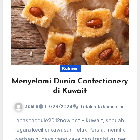
Kuliner
Menyelami Dunia Confectionery
di Kuwait
admin
07/28/2024
Tidak ada komentar
nbaschedule2012now.net – Kuwait, sebuah
negara kecil di kawasan Teluk Persia, memiliki
warisan budaya yang kaya dan tradisi kuliner