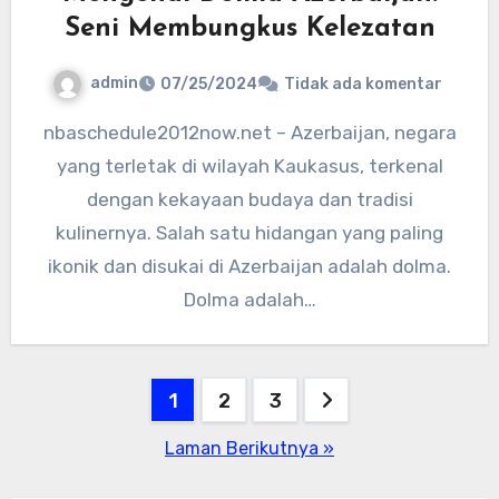
Seni Membungkus Kelezatan
admin
07/25/2024
Tidak ada komentar
nbaschedule2012now.net – Azerbaijan, negara
yang terletak di wilayah Kaukasus, terkenal
dengan kekayaan budaya dan tradisi
kulinernya. Salah satu hidangan yang paling
ikonik dan disukai di Azerbaijan adalah dolma.
Dolma adalah…
Paginasi
1
2
3
pos
Laman Berikutnya »