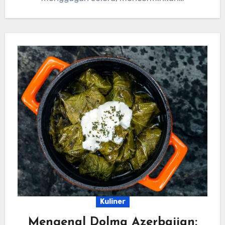
Kuliner
Mengenal Dolma Azerbaijan: