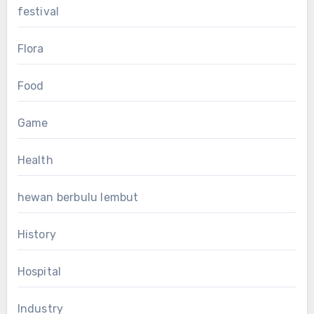
festival
Flora
Food
Game
Health
hewan berbulu lembut
History
Hospital
Industry