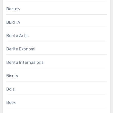
Beauty
BERITA
Berita Artis
Berita Ekonomi
Berita Internasional
Bisnis
Bola
Book