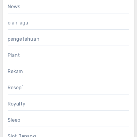
News
olahraga
pengetahuan
Plant
Rekam
Resep`
Royalty
Sleep
Slot Jepang