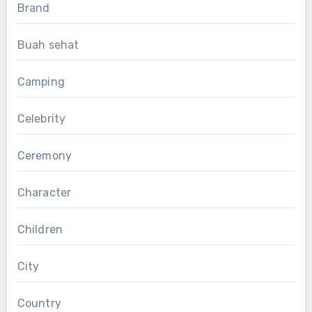
Brand
Buah sehat
Camping
Celebrity
Ceremony
Character
Children
City
Country