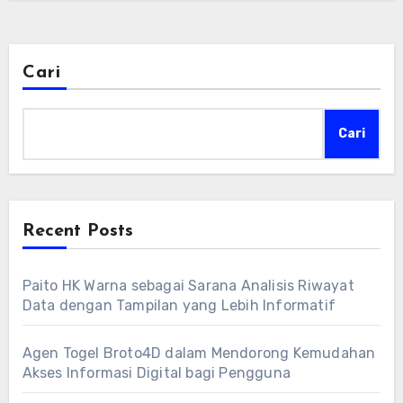
Cari
Cari
Recent Posts
Paito HK Warna sebagai Sarana Analisis Riwayat
Data dengan Tampilan yang Lebih Informatif
Agen Togel Broto4D dalam Mendorong Kemudahan
Akses Informasi Digital bagi Pengguna