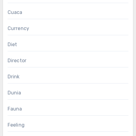
Cuaca
Currency
Diet
Director
Drink
Dunia
Fauna
Feeling