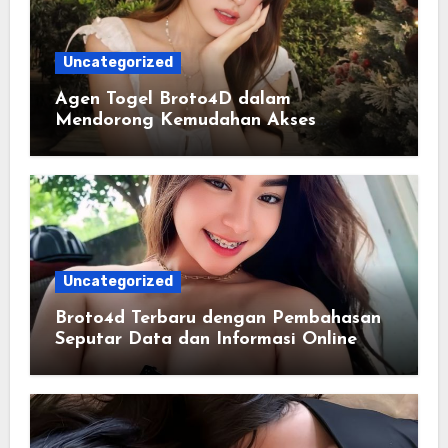
Uncategorized
Agen Togel Broto4D dalam
Mendorong Kemudahan Akses
Informasi Digital bagi Pengguna
Uncategorized
Broto4d Terbaru dengan Pembahasan
Seputar Data dan Informasi Online