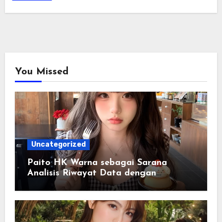
You Missed
Uncategorized
Paito HK Warna sebagai Sarana
Analisis Riwayat Data dengan
Tampilan yang Lebih Informatif