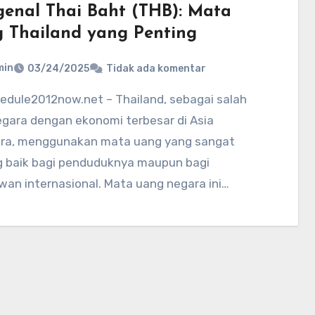
enal Thai Baht (THB): Mata
 Thailand yang Penting
min
03/24/2025
Tidak ada komentar
egara dengan ekonomi terbesar di Asia
ra, menggunakan mata uang yang sangat
g baik bagi penduduknya maupun bagi
an internasional. Mata uang negara ini…