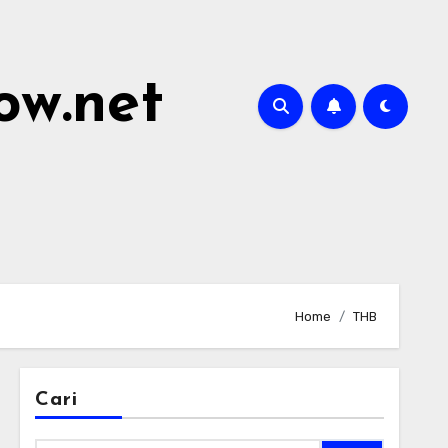
ow.net
Home
THB
Cari