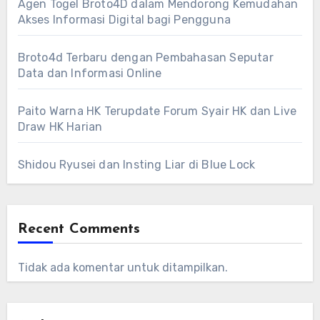
Agen Togel Broto4D dalam Mendorong Kemudahan
Akses Informasi Digital bagi Pengguna
Broto4d Terbaru dengan Pembahasan Seputar
Data dan Informasi Online
Paito Warna HK Terupdate Forum Syair HK dan Live
Draw HK Harian
Shidou Ryusei dan Insting Liar di Blue Lock
Recent Comments
Tidak ada komentar untuk ditampilkan.