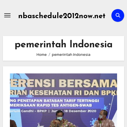
Skip
to
nbaschedule2012now.net
content
pemerintah Indonesia
Home
pemerintah Indonesia