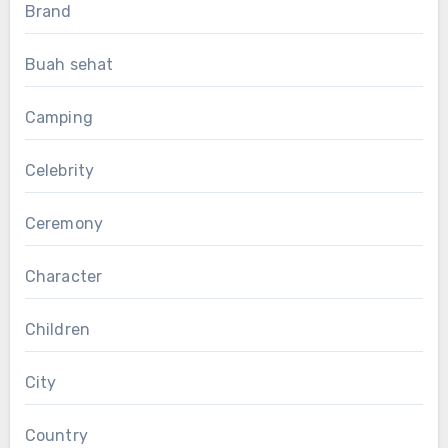
Brand
Buah sehat
Camping
Celebrity
Ceremony
Character
Children
City
Country