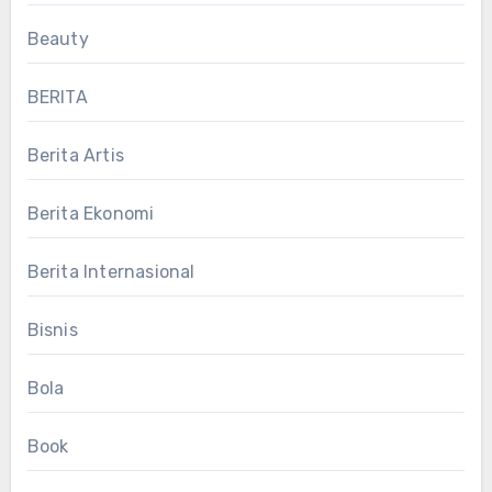
Beauty
BERITA
Berita Artis
Berita Ekonomi
Berita Internasional
Bisnis
Bola
Book