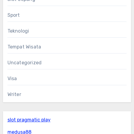
Sport
Teknologi
Tempat Wisata
Uncategorized
Visa
Writer
slot pragmatic play
medusa88