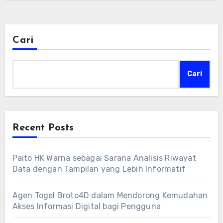
Cari
Cari
Recent Posts
Paito HK Warna sebagai Sarana Analisis Riwayat
Data dengan Tampilan yang Lebih Informatif
Agen Togel Broto4D dalam Mendorong Kemudahan
Akses Informasi Digital bagi Pengguna