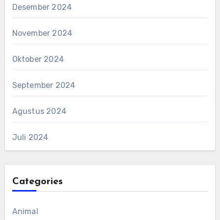
Desember 2024
November 2024
Oktober 2024
September 2024
Agustus 2024
Juli 2024
Categories
Animal