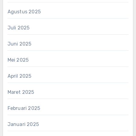
Agustus 2025
Juli 2025
Juni 2025
Mei 2025
April 2025
Maret 2025
Februari 2025
Januari 2025