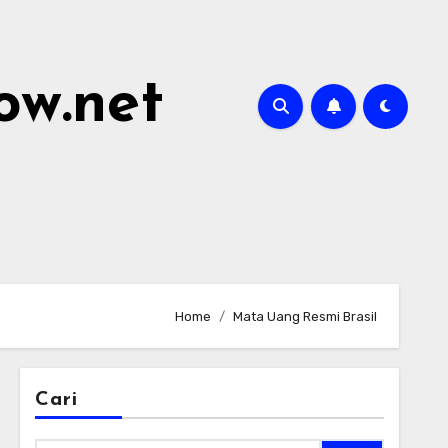
ow.net
Home
Mata Uang Resmi Brasil
Cari