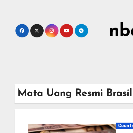
Skip
to
content
nb
Mata Uang Resmi Brasil
Count