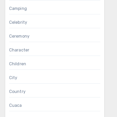
Camping
Celebrity
Ceremony
Character
Children
City
Country
Cuaca