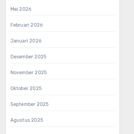
Mei 2026
Februari 2026
Januari 2026
Desember 2025
November 2025
Oktober 2025
September 2025
Agustus 2025