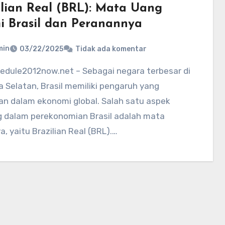
ilian Real (BRL): Mata Uang
i Brasil dan Peranannya
min
03/22/2025
Tidak ada komentar
 Selatan, Brasil memiliki pengaruh yang
kan dalam ekonomi global. Salah satu aspek
g dalam perekonomian Brasil adalah mata
, yaitu Brazilian Real (BRL).…