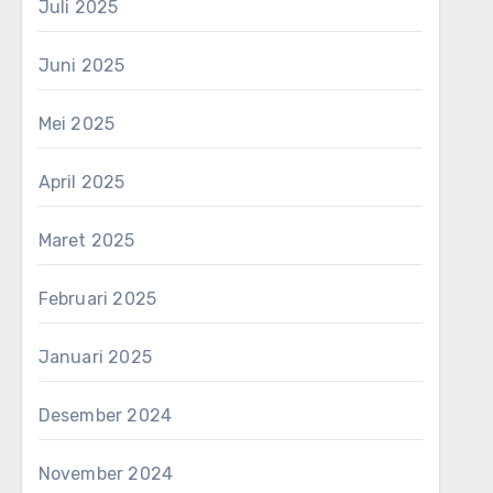
Juli 2025
Juni 2025
Mei 2025
April 2025
Maret 2025
Februari 2025
Januari 2025
Desember 2024
November 2024