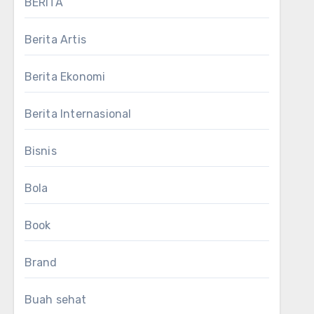
BERITA
Berita Artis
Berita Ekonomi
Berita Internasional
Bisnis
Bola
Book
Brand
Buah sehat