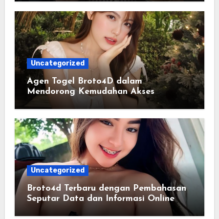
Uncategorized
Agen Togel Broto4D dalam
Mendorong Kemudahan Akses
Informasi Digital bagi Pengguna
Uncategorized
Broto4d Terbaru dengan Pembahasan
Seputar Data dan Informasi Online