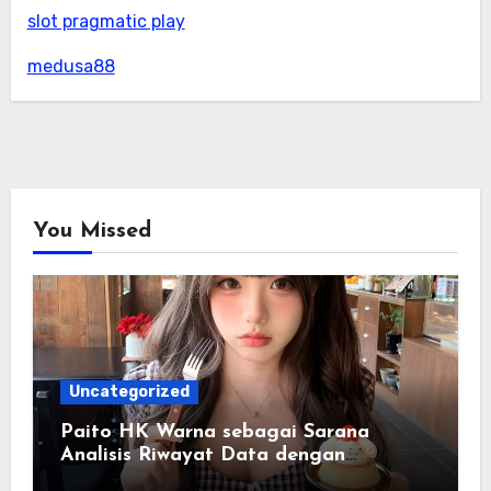
slot pragmatic play
medusa88
You Missed
Uncategorized
Paito HK Warna sebagai Sarana
Analisis Riwayat Data dengan
Tampilan yang Lebih Informatif