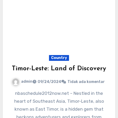
Country
Timor-Leste: Land of Discovery
admin
09/24/2024
Tidak ada komentar
nbaschedule2012now.net – Nestled in the
heart of Southeast Asia, Timor-Leste, also
known as East Timor, is a hidden gem that
beckons adventurers and explorers from