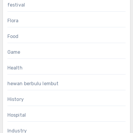
festival
Flora
Food
Game
Health
hewan berbulu lembut
History
Hospital
Industry