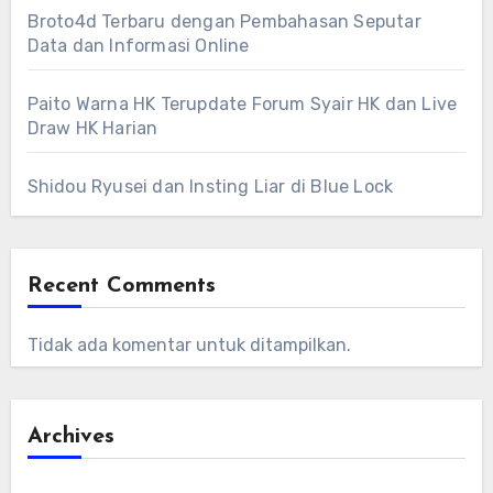
Broto4d Terbaru dengan Pembahasan Seputar
Data dan Informasi Online
Paito Warna HK Terupdate Forum Syair HK dan Live
Draw HK Harian
Shidou Ryusei dan Insting Liar di Blue Lock
Recent Comments
Tidak ada komentar untuk ditampilkan.
Archives