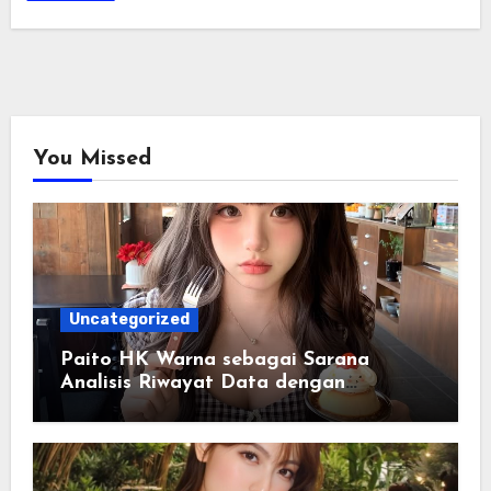
You Missed
Uncategorized
Paito HK Warna sebagai Sarana
Analisis Riwayat Data dengan
Tampilan yang Lebih Informatif