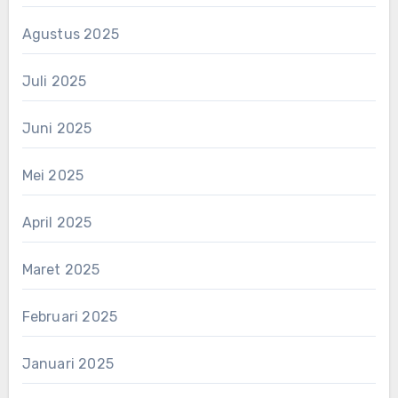
Agustus 2025
Juli 2025
Juni 2025
Mei 2025
April 2025
Maret 2025
Februari 2025
Januari 2025