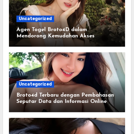
Uncategorized
Agen Togel Broto4D dalam
Mendorong Kemudahan Akses
Informasi Digital bagi Pengguna
Uncategorized
Broto4d Terbaru dengan Pembahasan
Seputar Data dan Informasi Online