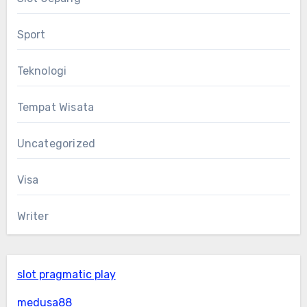
Sport
Teknologi
Tempat Wisata
Uncategorized
Visa
Writer
slot pragmatic play
medusa88