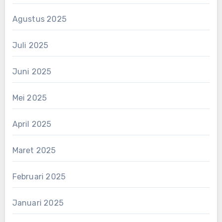
Agustus 2025
Juli 2025
Juni 2025
Mei 2025
April 2025
Maret 2025
Februari 2025
Januari 2025