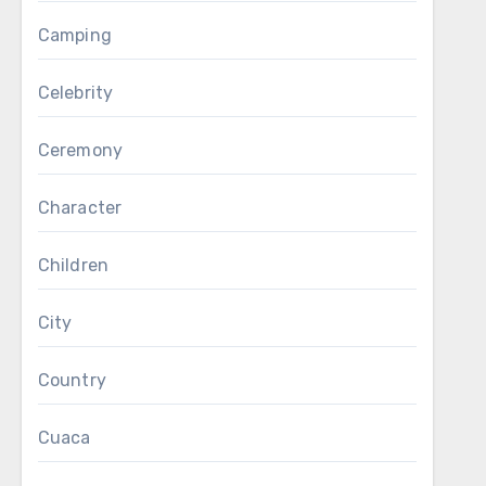
Camping
Celebrity
Ceremony
Character
Children
City
Country
Cuaca