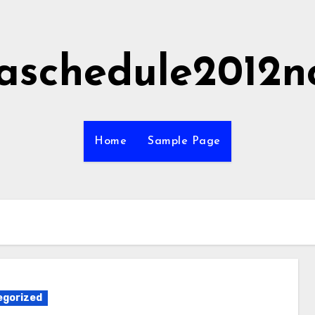
aschedule2012n
Home
Sample Page
egorized