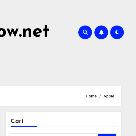
ow.net
Home
Apple
Cari