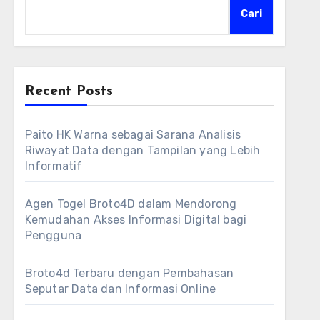
Cari
Recent Posts
Paito HK Warna sebagai Sarana Analisis
Riwayat Data dengan Tampilan yang Lebih
Informatif
Agen Togel Broto4D dalam Mendorong
Kemudahan Akses Informasi Digital bagi
Pengguna
Broto4d Terbaru dengan Pembahasan
Seputar Data dan Informasi Online