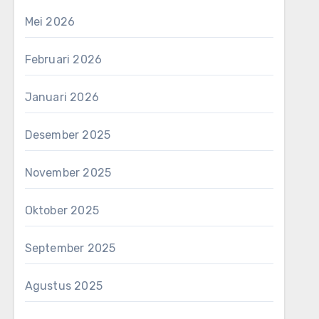
Mei 2026
Februari 2026
Januari 2026
Desember 2025
November 2025
Oktober 2025
September 2025
Agustus 2025