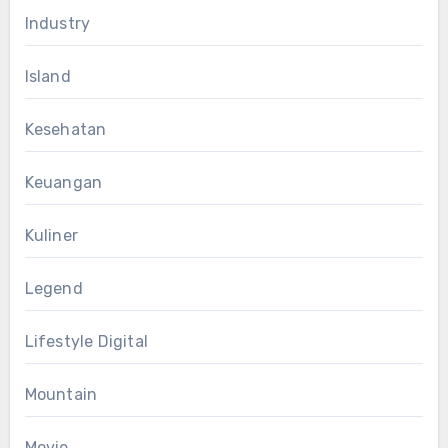
Industry
Island
Kesehatan
Keuangan
Kuliner
Legend
Lifestyle Digital
Mountain
Movie