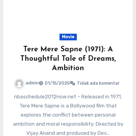
Movie
Tere Mere Sapne (1971): A
Thoughtful Tale of Dreams,
Ambition
admin
01/15/2025
Tidak ada komentar
nbaschedule2012now.net – Released in 1971,
Tere Mere Sapne is a Bollywood film that
explores the conflict between personal
ambition and moral responsibility. Directed by
Vijay Anand and produced by Dev…