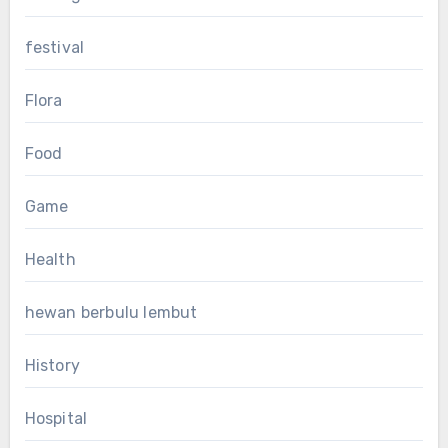
festival
Flora
Food
Game
Health
hewan berbulu lembut
History
Hospital