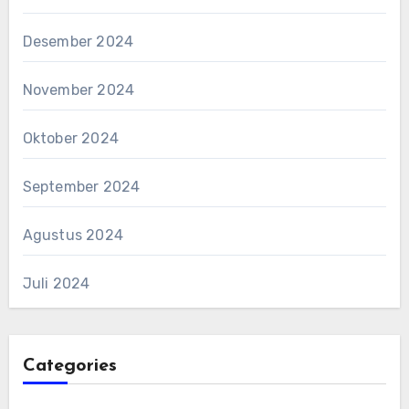
Desember 2024
November 2024
Oktober 2024
September 2024
Agustus 2024
Juli 2024
Categories