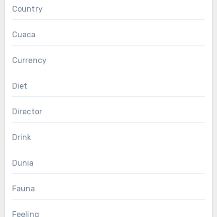
Country
Cuaca
Currency
Diet
Director
Drink
Dunia
Fauna
Feeling