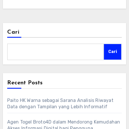
Cari
Cari
Recent Posts
Paito HK Warna sebagai Sarana Analisis Riwayat
Data dengan Tampilan yang Lebih Informatif
Agen Togel Broto4D dalam Mendorong Kemudahan
Akses Informasi Digital bagi Pengguna