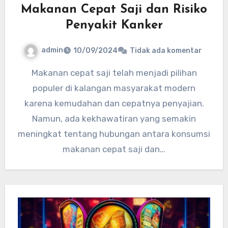
Makanan Cepat Saji dan Risiko
Penyakit Kanker
admin
10/09/2024
Tidak ada komentar
Makanan cepat saji telah menjadi pilihan
populer di kalangan masyarakat modern
karena kemudahan dan cepatnya penyajian.
Namun, ada kekhawatiran yang semakin
meningkat tentang hubungan antara konsumsi
makanan cepat saji dan…