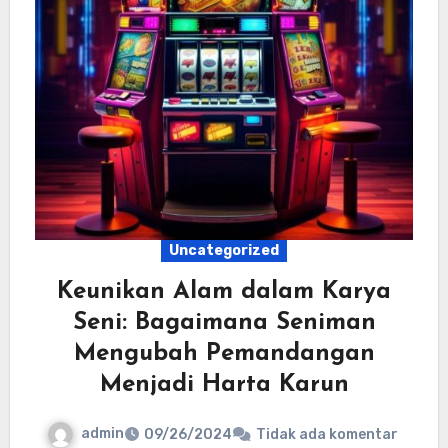
Uncategorized
Keunikan Alam dalam Karya
Seni: Bagaimana Seniman
Mengubah Pemandangan
Menjadi Harta Karun
admin
09/26/2024
Tidak ada komentar