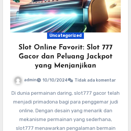
Uncategorized
Slot Online Favorit: Slot 777
Gacor dan Peluang Jackpot
yang Menjanjikan
admin
10/10/2024
Tidak ada komentar
Di dunia permainan daring, slot777 gacor telah
menjadi primadona bagi para penggemar judi
online. Dengan desain yang menarik dan
mekanisme permainan yang sederhana,
slot777 menawarkan pengalaman bermain