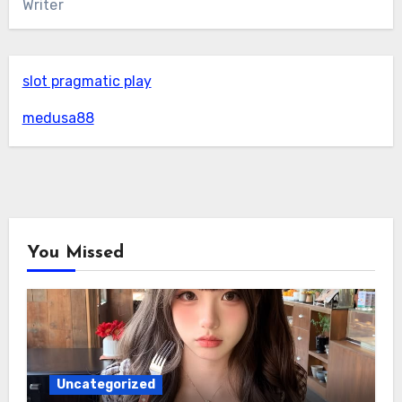
Writer
slot pragmatic play
medusa88
You Missed
Uncategorized