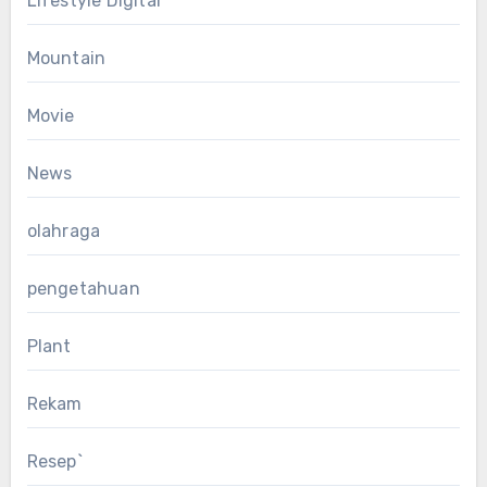
Lifestyle Digital
Mountain
Movie
News
olahraga
pengetahuan
Plant
Rekam
Resep`