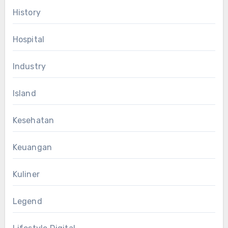
History
Hospital
Industry
Island
Kesehatan
Keuangan
Kuliner
Legend