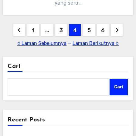
yang seru…
Paginasi
1
…
3
4
5
6
pos
« Laman Sebelumnya
—
Laman Berikutnya »
Cari
Cari
Recent Posts