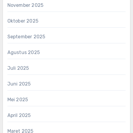
November 2025
Oktober 2025
September 2025
Agustus 2025
Juli 2025
Juni 2025
Mei 2025
April 2025
Maret 2025