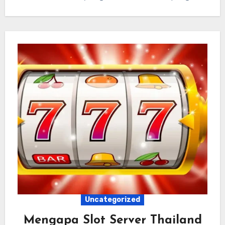
Uncategorized
Mengapa Slot Server Thailand